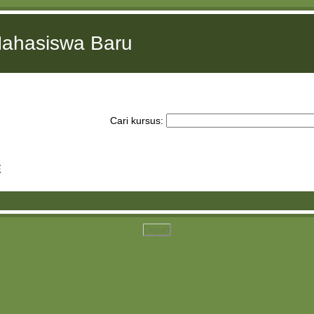
Mahasiswa Baru
Cari kursus:
E
Depan