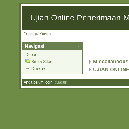
Ujian Online Penerimaan 
Depan
▶
Kursus
Navigasi
Depan
Miscellaneous
Berita Situs
Kursus
UJIAN ONLIN
Anda belum login. (
Masuk
)